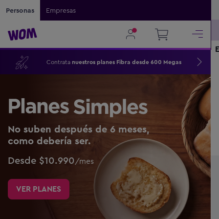
Personas
Empresas
E
Contrata
nuestros planes Fibra desde 600 Megas
No suben después de 6 meses,
como debería ser.
Desde $10.990
/mes
VER PLANES