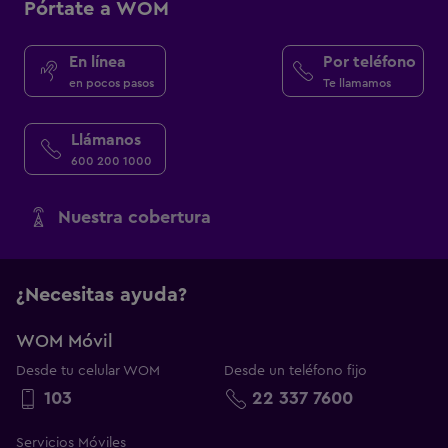
Pórtate a WOM
En línea
Por teléfono
en pocos pasos
Te llamamos
Llámanos
600 200 1000
Nuestra cobertura
¿Necesitas ayuda?
WOM Móvil
Desde tu celular WOM
Desde un teléfono fijo
103
22 337 7600
Servicios Móviles