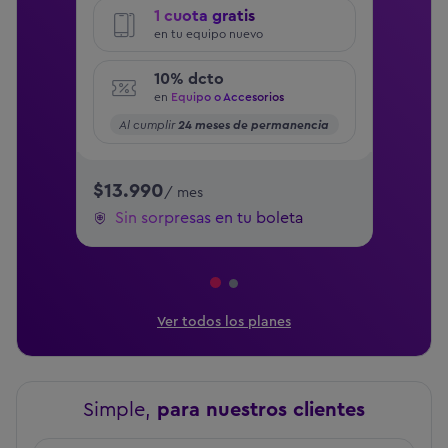
1 cuota gratis
en tu equipo nuevo
10% dcto
en
Equipo o Accesorios
Al cumplir
24 meses de permanencia
$13.990
/ mes
Sin sorpresas en tu boleta
Ver todos los planes
Simple,
para nuestros clientes