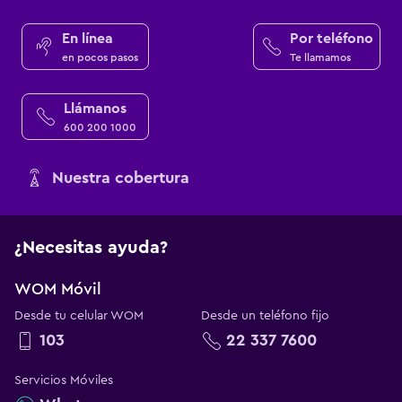
En línea
Por teléfono
en pocos pasos
Te llamamos
Llámanos
600 200 1000
Nuestra cobertura
¿Necesitas ayuda?
WOM Móvil
Desde tu celular WOM
Desde un teléfono fijo
103
22 337 7600
Servicios Móviles