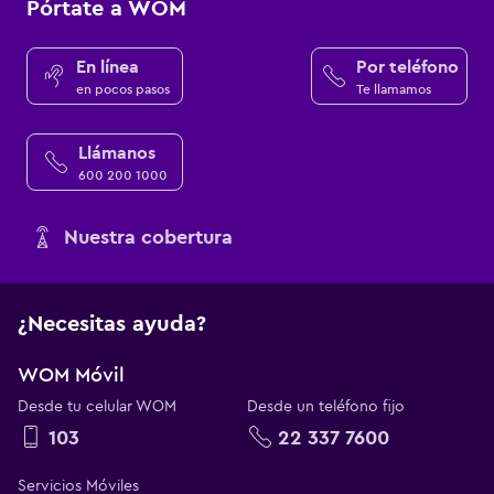
Pórtate a WOM
En línea
Por teléfono
en pocos pasos
Te llamamos
Llámanos
600 200 1000
Nuestra cobertura
¿Necesitas ayuda?
WOM Móvil
Desde tu celular WOM
Desde un teléfono fijo
103
22 337 7600
Servicios Móviles