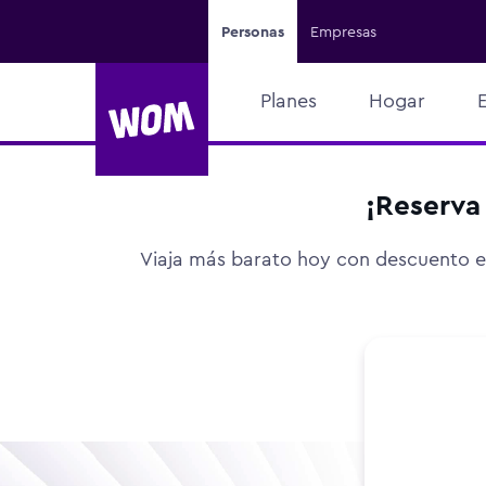
Personas
Empresas
Planes
Hogar
¡Reserva
Viaja más barato hoy con descuento en