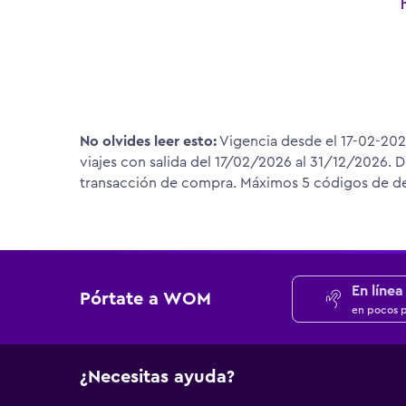
No olvides leer esto:
Vigencia desde el 17-02-202
viajes con salida del 17/02/2026 al 31/12/2026.
transacción de compra. Máximos 5 códigos de de
En línea
Pórtate a WOM
en pocos 
¿Necesitas ayuda?