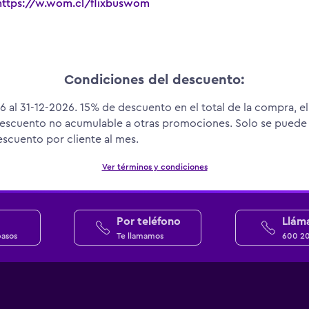
https://w.wom.cl/flixbuswom
Condiciones del descuento:
6 al 31-12-2026. 15% de descuento en el total de la compra, 
 Descuento no acumulable a otras promociones. Solo se puede
scuento por cliente al mes.
Ver términos y condiciones
Por teléfono
Llám
pasos
Te llamamos
600 2