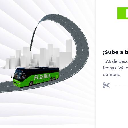
¡Sube a b
15% de desc
fechas. Vál
compra.