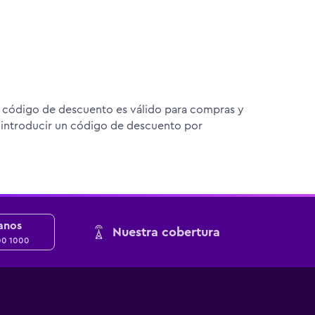
el código de descuento es válido para compras y
 introducir un código de descuento por
anos
Nuestra cobertura
00 1000