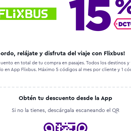
ordo, relájate y disfruta del viaje con Flixbus!
uento en total de tu compra en pasajes. Todos los destinos y 
ido en App Flixbus. Máximo 5 códigos al mes por cliente y 1 c
Obtén tu descuento desde la App
Si no la tienes, descárgala escaneando el QR