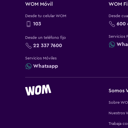
WOM Móvil
WOM Fi
Desde tu celular WOM
Desde cual
103
600 
Servicios 
Desde un teléfono fijo
Wha
22 337 7600
Servicios Móviles
Whatsapp
Somos
Sobre W
Nuestros V
Trabaja c