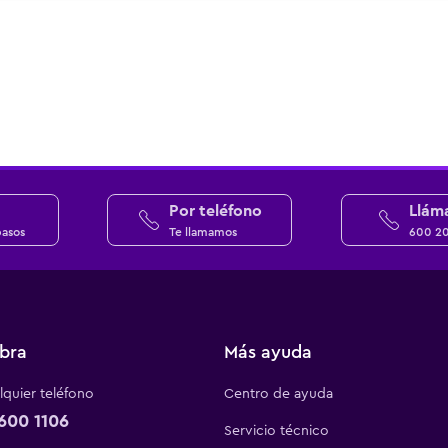
Por teléfono
Llám
pasos
Te llamamos
600 2
bra
Más ayuda
quier teléfono
Centro de ayuda
600 1106
Servicio técnico