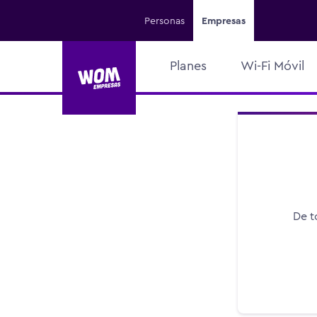
Personas
Empresas
Planes
Wi-Fi Móvil
De t