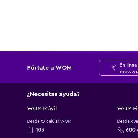
En línea
Pórtate a WOM
en pocos 
¿Necesitas ayuda?
WOM Móvil
WOM Fi
Desde tu celular WOM
Desde cual
103
600 