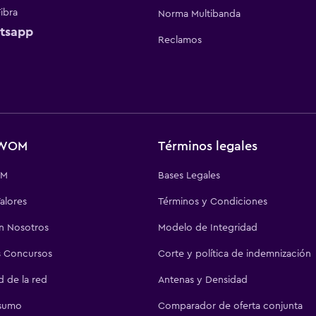
Fibra
Norma Multibanda
tsapp
Reclamos
 WOM
Términos legales
OM
Bases Legales
alores
Términos y Condiciones
on Nosotros
Modelo de Integridad
 Concursos
Corte y política de indemnización
d de la red
Antenas y Densidad
sumo
Comparador de oferta conjunta