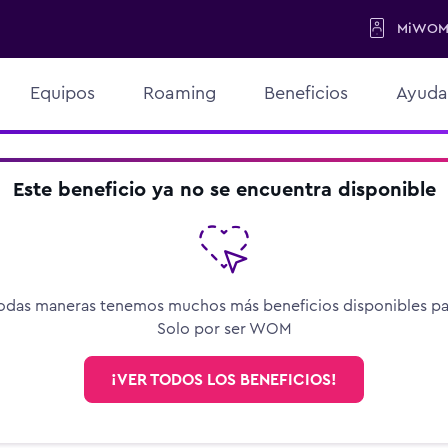
MiWO
Equipos
Roaming
Beneficios
Ayuda
Este beneficio ya no se encuentra disponible
odas maneras tenemos muchos más beneficios disponibles par
Solo por ser WOM
¡VER TODOS LOS BENEFICIOS!