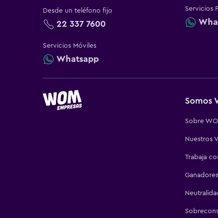
Servicios 
Desde un teléfono fijo
Wha
22 337 7600
Servicios Móviles
Whatsapp
Somos
Sobre W
Nuestros V
Trabaja c
Ganadores
Neutralida
Sobrecon