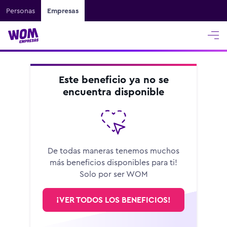
Personas
Empresas
Este beneficio ya no se
encuentra disponible
De todas maneras tenemos muchos
más beneficios disponibles para ti!
Solo por ser WOM
¡VER TODOS LOS BENEFICIOS!