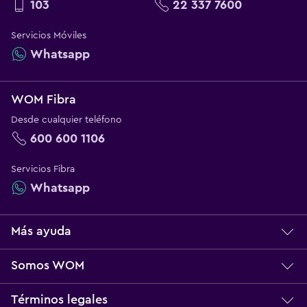
103
22 337 7600
Servicios Móviles
Whatsapp
WOM Fibra
Desde cualquier teléfono
600 600 1106
Servicios Fibra
Whatsapp
Más ayuda
Centro de ayuda
Somos WOM
Servicio técnico
Sobre WOM
Términos legales