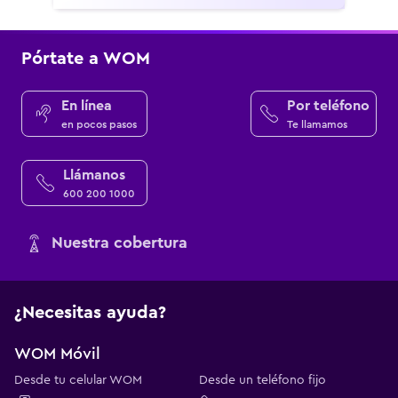
Pórtate a WOM
En línea
Por teléfono
en pocos pasos
Te llamamos
Llámanos
600 200 1000
Nuestra cobertura
¿Necesitas ayuda?
WOM Móvil
Desde tu celular WOM
Desde un teléfono fijo