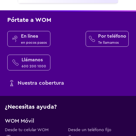
Pórtate a WOM
En línea
Por teléfono
en pocos pasos
Te llamamos
Llámanos
600 200 1000
Nuestra cobertura
¿Necesitas ayuda?
WOM Móvil
Desde tu celular WOM
Desde un teléfono fijo