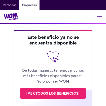
Personas
Empresas
Este beneficio ya no se
encuentra disponible
De todas maneras tenemos muchos
más beneficios disponibles para ti!
Solo por ser WOM
¡VER TODOS LOS BENEFICIOS!