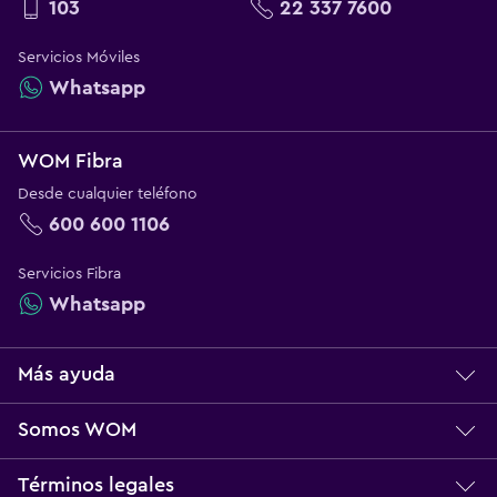
103
22 337 7600
Servicios Móviles
Whatsapp
WOM Fibra
Desde cualquier teléfono
600 600 1106
Servicios Fibra
Whatsapp
Más ayuda
Centro de ayuda
Somos WOM
Servicio técnico
Sobre WOM
Términos legales