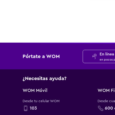
En línea
Pórtate a WOM
en pocos 
¿Necesitas ayuda?
WOM Móvil
WOM Fi
Desde tu celular WOM
Desde cual
103
600 