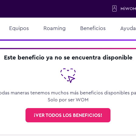
MiWO
Equipos
Roaming
Beneficios
Ayuda
Este beneficio ya no se encuentra disponible
odas maneras tenemos muchos más beneficios disponibles par
Solo por ser WOM
¡VER TODOS LOS BENEFICIOS!