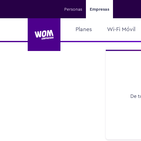
Personas
Empresas
Planes
Wi-Fi Móvil
De t