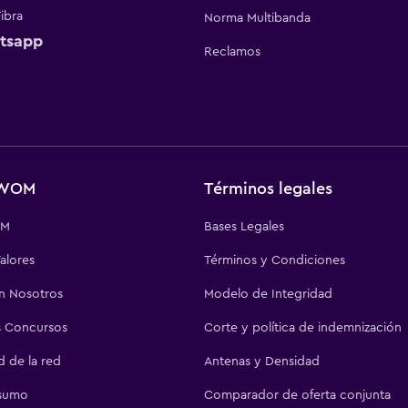
Fibra
Norma Multibanda
tsapp
Reclamos
 WOM
Términos legales
OM
Bases Legales
alores
Términos y Condiciones
on Nosotros
Modelo de Integridad
 Concursos
Corte y política de indemnización
d de la red
Antenas y Densidad
sumo
Comparador de oferta conjunta