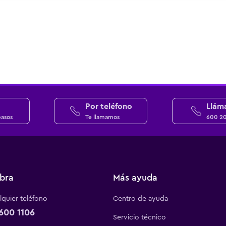
Por teléfono
Llám
pasos
Te llamamos
600 2
bra
Más ayuda
quier teléfono
Centro de ayuda
600 1106
Servicio técnico