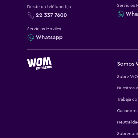
Servicios 
Desde un teléfono fijo
Wha
22 337 7600
Servicios Móviles
Whatsapp
Somos
Sobre W
Nuestros V
Trabaja c
Ganadores
Neutralida
Sobrecon