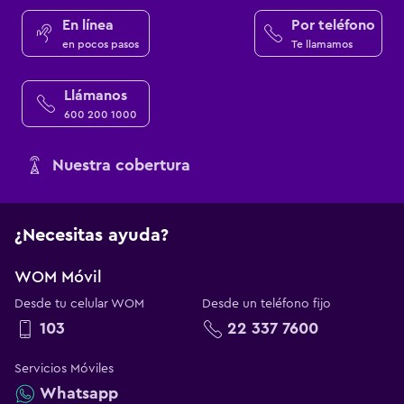
En línea
Por teléfono
en pocos pasos
Te llamamos
Llámanos
600 200 1000
Nuestra cobertura
¿Necesitas ayuda?
WOM Móvil
Desde tu celular WOM
Desde un teléfono fijo
103
22 337 7600
Servicios Móviles
Whatsapp