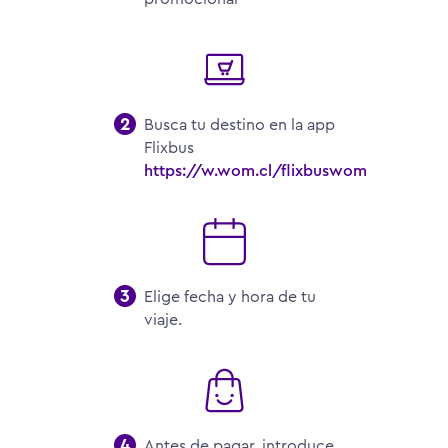
Busca tu destino en la app
Flixbus
https://w.wom.cl/flixbuswom
Elige fecha y hora de tu
viaje.
Antes de pagar, introduce