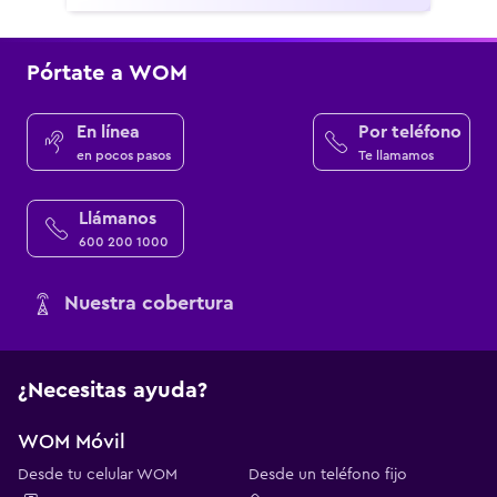
Pórtate a WOM
En línea
Por teléfono
en pocos pasos
Te llamamos
Llámanos
600 200 1000
Nuestra cobertura
¿Necesitas ayuda?
WOM Móvil
Desde tu celular WOM
Desde un teléfono fijo