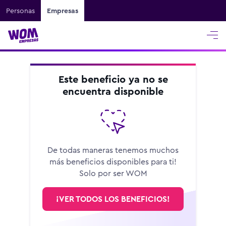
Personas
Empresas
Este beneficio ya no se
encuentra disponible
De todas maneras tenemos muchos
más beneficios disponibles para ti!
Solo por ser WOM
¡VER TODOS LOS BENEFICIOS!