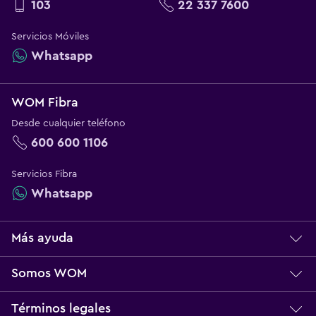
103
22 337 7600
Servicios Móviles
Whatsapp
WOM Fibra
Desde cualquier teléfono
600 600 1106
Servicios Fibra
Whatsapp
Más ayuda
Centro de ayuda
Somos WOM
Servicio técnico
Sobre WOM
Términos legales