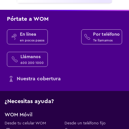
Pórtate a WOM
En línea
Por teléfono
en pocos pasos
Te llamamos
Llámanos
600 200 1000
Nuestra cobertura
¿Necesitas ayuda?
WOM Móvil
Desde tu celular WOM
Desde un teléfono fijo