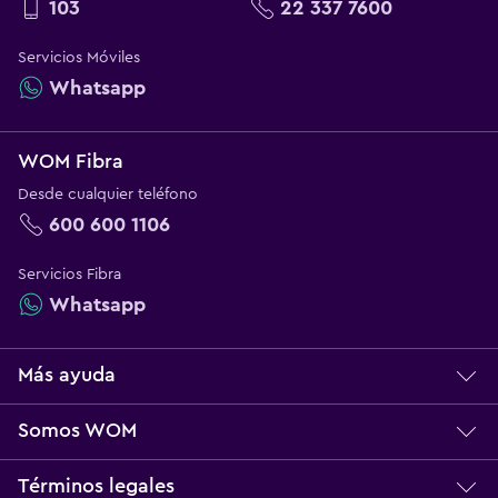
103
22 337 7600
Servicios Móviles
Whatsapp
WOM Fibra
Desde cualquier teléfono
600 600 1106
Servicios Fibra
Whatsapp
Más ayuda
Centro de ayuda
Somos WOM
Servicio técnico
Sobre WOM
Términos legales