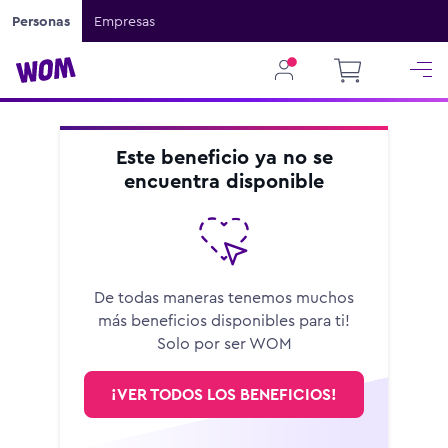
Personas
Empresas
Este beneficio ya no se
encuentra disponible
De todas maneras tenemos muchos
más beneficios disponibles para ti!
Solo por ser WOM
¡VER TODOS LOS BENEFICIOS!