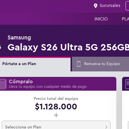
Sucursales
INICIO
PL
Samsung
Galaxy S26 Ultra 5G 256G
Pórtate a un Plan
Renueva tu Equipo
Cómpralo
Lleva tu equipo con cualquier medio de pago
Precio total del equipo
$1.128.000
+
Selecciona un Plan