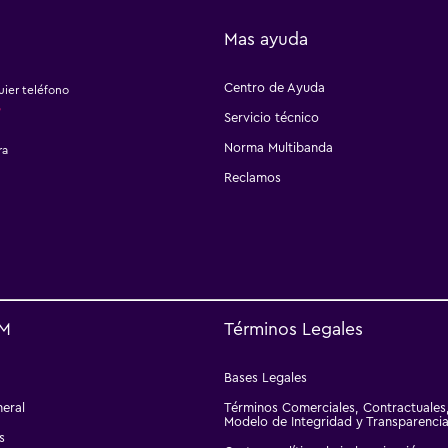
Mas ayuda
Centro de Ayuda
ier teléfono
6
Servicio técnico
Norma Multibanda
ra
Reclamos
M
Términos Legales
Bases Legales
eral
Términos Comerciales, Contractuales
Modelo de Integridad y Transparenci
s