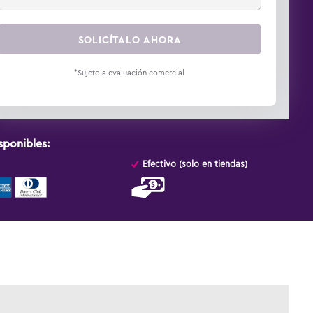
SOLICÍTALO AHORA
*Sujeto a evaluación comercial
sponibles:
Efectivo (solo en tiendas)