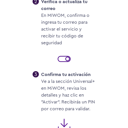
2
Verifica o actualiza tu
correo
En MIWOM, confirma o
ingresa tu correo para
activar el servicio y
recibir tu código de
seguridad
3
Confirma tu activación
Ve a la sección Universal+
en MiWOM, revisa los
detalles y haz clic en
"Activar". Recibirás un PIN
por correo para validar.