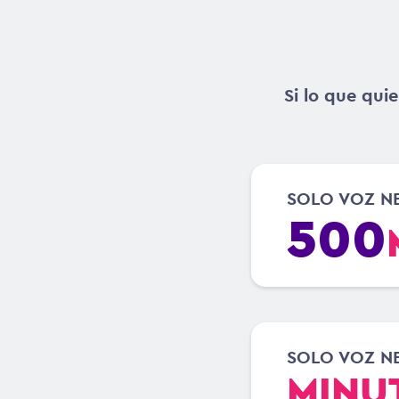
Si lo que qui
SOLO VOZ N
500
SOLO VOZ N
MINU