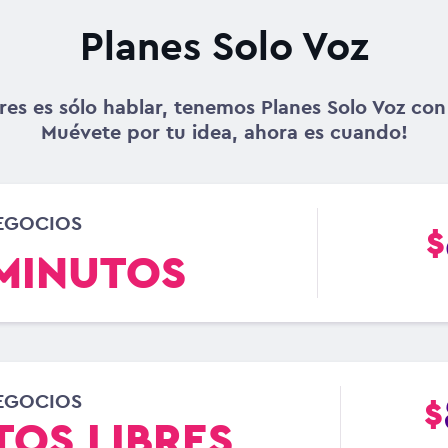
Planes Solo Voz
eres es sólo hablar, tenemos Planes Solo Voz co
Muévete por tu idea, ahora es cuando!
EGOCIOS
$
MINUTOS
EGOCIOS
$
TOS LIBRES