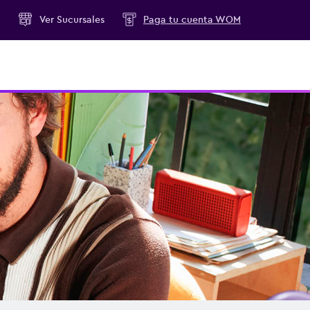
M
Ver
Sucursales
Paga tu cuenta WOM